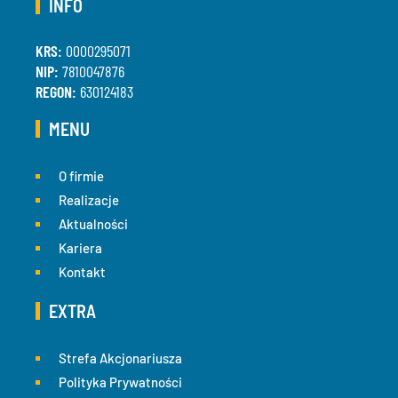
INFO
KRS:
0000295071
NIP:
7810047876
REGON:
630124183
MENU
O firmie
Realizacje
Aktualności
Kariera
Kontakt
EXTRA
Strefa Akcjonariusza
Polityka Prywatności