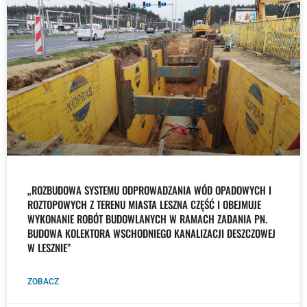
„ROZBUDOWA SYSTEMU ODPROWADZANIA WÓD OPADOWYCH I
ROZTOPOWYCH Z TERENU MIASTA LESZNA CZĘŚĆ I OBEJMUJE
WYKONANIE ROBÓT BUDOWLANYCH W RAMACH ZADANIA PN.
BUDOWA KOLEKTORA WSCHODNIEGO KANALIZACJI DESZCZOWEJ
W LESZNIE”
ZOBACZ