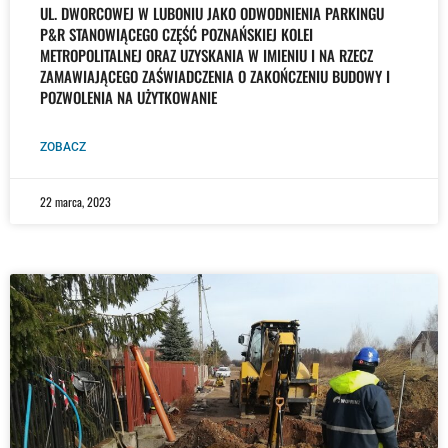
UL. DWORCOWEJ W LUBONIU JAKO ODWODNIENIA PARKINGU
P&R STANOWIĄCEGO CZĘŚĆ POZNAŃSKIEJ KOLEI
METROPOLITALNEJ ORAZ UZYSKANIA W IMIENIU I NA RZECZ
ZAMAWIAJĄCEGO ZAŚWIADCZENIA O ZAKOŃCZENIU BUDOWY I
POZWOLENIA NA UŻYTKOWANIE
ZOBACZ
22 marca, 2023