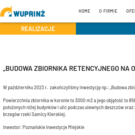
HOME
O FIRMIE
OFE
REALIZACJE
„BUDOWA ZBIORNIKA RETENCYJNEGO NA O
W październiku 2023 r. zakończyliśmy inwestycję np.: „Budowa zbio
Powierzchnia zbiornika w koronie to 3000 m2 a jego objętość to 
położonych niżej budynków i ulic podczas ulewnych deszczów ora
brzegów rzeki Samicy Kierskiej.
Inwestor: Poznańskie Inwestycje Miejskie