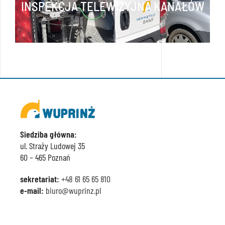
INSPEKCJA TELEWIZYJNA KANAŁÓW
Siedziba główna:
ul. Straży Ludowej 35
60 – 465 Poznań
sekretariat:
+48 61 65 65 810
e-mail:
biuro@wuprinz.pl