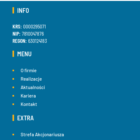
INFO
KRS:
0000295071
NIP:
7810047876
REGON:
630124183
MENU
O firmie
Realizacje
Aktualności
Kariera
Kontakt
EXTRA
Strefa Akcjonariusza