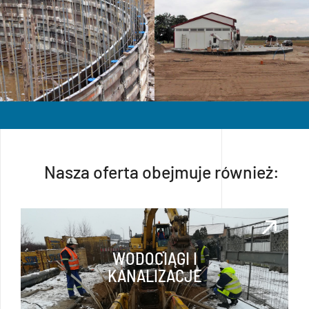
Nasza oferta obejmuje również:
WODOCIĄGI I
KANALIZACJE