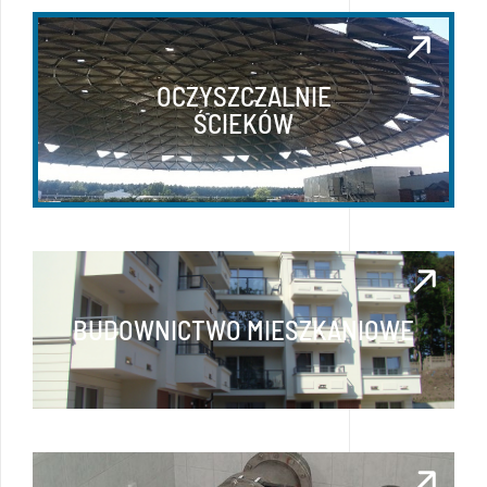
OCZYSZCZALNIE
ŚCIEKÓW
BUDOWNICTWO MIESZKANIOWE