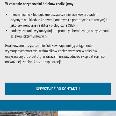
W zakresie oczyszczalni ścieków realizujemy:
mechaniczno – biologiczne oczyszczalnie ścieków z osadem
czynnym w układzie konwencjonalnym (o przepływie tłokowym) lub
jako sekwencyjne reaktory biologiczne (SBR),
podczyszczanie wykorzystujące procesy chemicznego oczyszczania
ścieków przemysłowych.
Realizowane oczyszczalnie ścieków zapewniają osiągnięcie
wymaganych wartości wskaźników zanieczyszczeń w ścieków
oczyszczonych, prostotę, a zarazem niezawodność eksploatacji i co
najważniejsze niski koszt eksploatacji.
PRZEJDŹ DO KONTAKTU