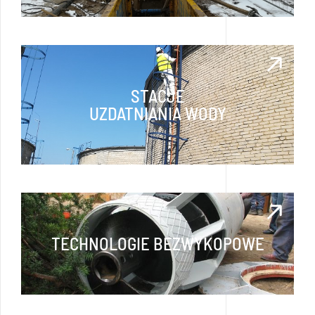
STACJE
UZDATNIANIA WODY
TECHNOLOGIE BEZWYKOPOWE