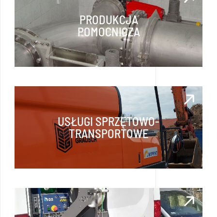
PRODUKCJA
POMOCNICZA
USŁUGI SPRZĘTOWO-
TRANSPORTOWE