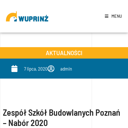
MENU
AKTUALNOŚCI
7 lipca, 2020
admin
Zespół Szkół Budowlanych Poznań
– Nabór 2020