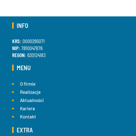
INFO
KRS:
0000295071
NIP:
7810047876
REGON:
630124183
MENU
O firmie
Realizacje
Aktualności
Kariera
Kontakt
EXTRA