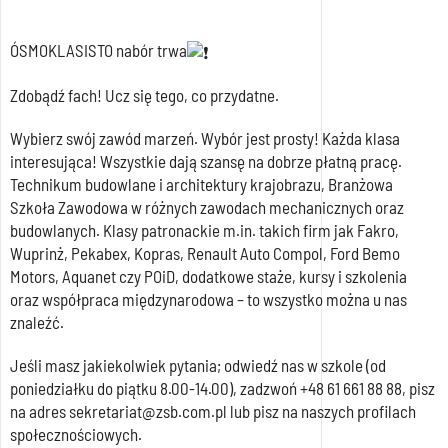
ÓSMOKLASISTO nabór trwa
Zdobądź fach! Ucz się tego, co przydatne.
Wybierz swój zawód marzeń. Wybór jest prosty! Każda klasa
interesująca! Wszystkie dają szansę na dobrze płatną pracę.
Technikum budowlane i architektury krajobrazu, Branżowa
Szkoła Zawodowa w różnych zawodach mechanicznych oraz
budowlanych. Klasy patronackie m.in. takich firm jak Fakro,
Wuprinż, Pekabex, Kopras, Renault Auto Compol, Ford Bemo
Motors, Aquanet czy POiD, dodatkowe staże, kursy i szkolenia
oraz współpraca międzynarodowa – to wszystko można u nas
znaleźć.
Jeśli masz jakiekolwiek pytania; odwiedź nas w szkole (od
poniedziałku do piątku 8.00-14.00), zadzwoń +48 61 661 88 88, pisz
na adres sekretariat@zsb.com.pl lub pisz na naszych profilach
społecznościowych.