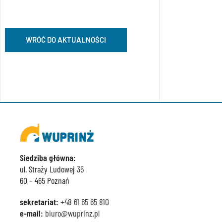
WRÓĆ DO AKTUALNOŚCI
Siedziba główna:
ul. Straży Ludowej 35
60 – 465 Poznań
sekretariat:
+48 61 65 65 810
e-mail:
biuro@wuprinz.pl