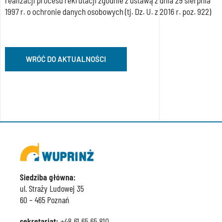
realizacji procesu rekrutacji zgodnie z ustawą z dnia 29 sierpnia
1997 r. o ochronie danych osobowych (tj. Dz. U. z 2016 r. poz. 922)
WRÓĆ DO AKTUALNOŚCI
Siedziba główna:
ul. Straży Ludowej 35
60 – 465 Poznań
sekretariat:
+48 61 65 65 810