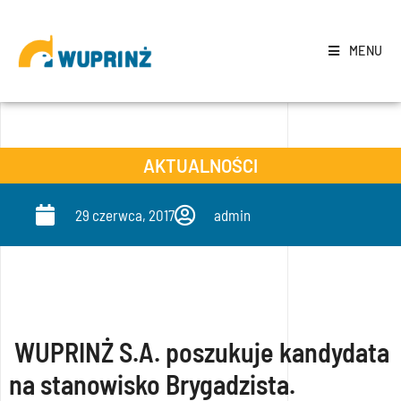
MENU
AKTUALNOŚCI
29 czerwca, 2017
admin
WUPRINŻ S.A. poszukuje kandydata
na stanowisko Brygadzista.