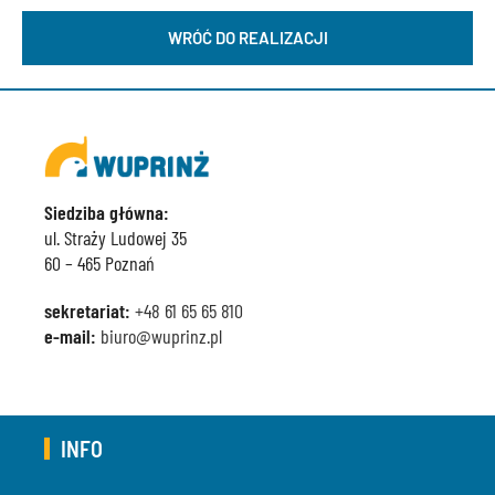
WRÓĆ DO REALIZACJI
Siedziba główna:
ul. Straży Ludowej 35
60 – 465 Poznań
sekretariat:
+48 61 65 65 810
e-mail:
biuro@wuprinz.pl
INFO