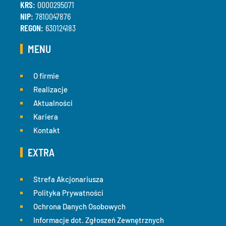
KRS:
0000295071
NIP:
7810047876
REGON:
630124183
MENU
O firmie
Realizacje
Aktualności
Kariera
Kontakt
EXTRA
Strefa Akcjonariusza
Polityka Prywatności
Ochrona Danych Osobowych
Informacje dot. Zgłoszeń Zewnętrznych