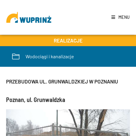
MENU
REALIZACJE
Wodociągi i kanalizacje
PRZEBUDOWA UL. GRUNWALDZKIEJ W POZNANIU
Poznan, ul. Grunwaldzka