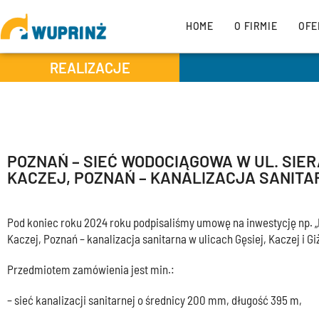
HOME
O FIRMIE
OFE
REALIZACJE
POZNAŃ – SIEĆ WODOCIĄGOWA W UL. SIERA
KACZEJ, POZNAŃ – KANALIZACJA SANITAR
Pod koniec roku 2024 roku podpisaliśmy umowę na inwestycję np. „Po
Kaczej, Poznań – kanalizacja sanitarna w ulicach Gęsiej, Kaczej i Gi
Przedmiotem zamówienia jest min.:
– sieć kanalizacji sanitarnej o średnicy 200 mm, długość 395 m,