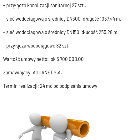
– przyłącza kanalizacji sanitarnej 27 szt.,
– sieć wodociągową o średnicy DN300, długość 1037,44 m,
– sieć wodociągową o średnicy DN150, długość 255,28 m,
– przyłącza wodociągowe 82 szt.
Wartość umowy netto: ok 5 700 000,00
Zamawiający: AQUANET S.A.
Termin realizacji: 24 mc od podpisania umowy