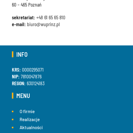
60 – 465 Poznań
sekretariat:
+48 61 65 65 810
e-mail:
biuro@wuprinz.pl
INFO
KRS:
0000295071
NIP:
7810047876
REGON:
630124183
MENU
O firmie
Realizacje
Aktualności