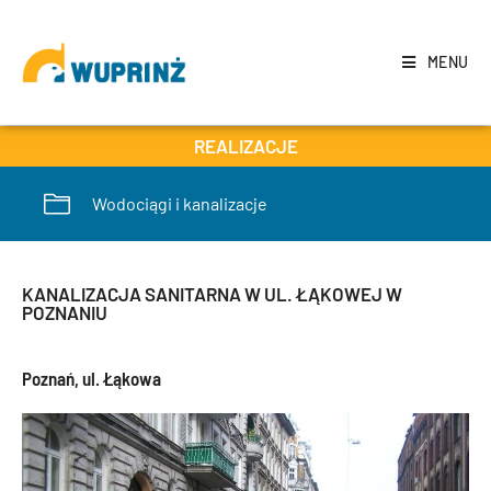
MENU
REALIZACJE
Wodociągi i kanalizacje
KANALIZACJA SANITARNA W UL. ŁĄKOWEJ W
POZNANIU
Poznań, ul. Łąkowa