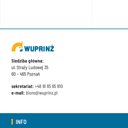
Siedziba główna:
ul. Straży Ludowej 35
60 – 465 Poznań
sekretariat:
+48 61 65 65 810
e-mail:
biuro@wuprinz.pl
INFO