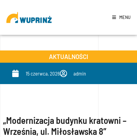
MENU
AKTUALNOŚCI
15 czerwca, 2026
admin
„Modernizacja budynku kratowni –
Września, ul. Miłosławska 8”