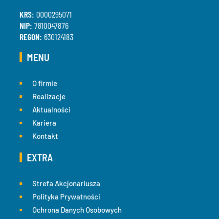
KRS:
0000295071
NIP:
7810047876
REGON:
630124183
MENU
O firmie
Realizacje
Aktualności
Kariera
Kontakt
EXTRA
Strefa Akcjonariusza
Polityka Prywatności
Ochrona Danych Osobowych