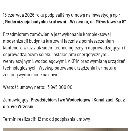
15 czerwca 2026 roku podpisaliśmy umowę na inwestycję np.:
„Modernizacja budynku kratowni – Września, ul. Miłosławska 8”
Przedmiotem zamówienia jest wykonanie kompleksowej
modernizacji budynku kratowni łącznie z pomieszczeniem
kontenera wraz z układem technologicznym doprowadzającym i
odprowadzającym ścieki, instalacjami energetycznymi,
wentylacyjnymi, wodociągowymi, AKPiA oraz wymianą urządzeń
technologicznych. Wyeksploatowane urządzenia i armatura
zostaną wymienione na nowe.
Wartość umowy netto: 3 945 000,00
Zamawiający:
Przedsiębiorstwo Wodociągów i Kanalizacji Sp. z
o.o. we Wrześni
Termin realizacji: 12 mc od podpisania umowy