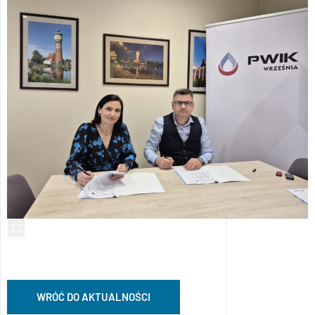
WRÓĆ DO AKTUALNOŚCI