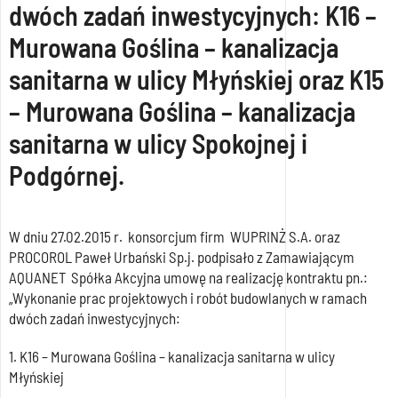
dwóch zadań inwestycyjnych: K16 –
Murowana Goślina – kanalizacja
sanitarna w ulicy Młyńskiej oraz K15
– Murowana Goślina – kanalizacja
sanitarna w ulicy Spokojnej i
Podgórnej.
W dniu 27.02.2015 r. konsorcjum firm WUPRINŻ S.A. oraz
PROCOROL Paweł Urbański Sp.j. podpisało z Zamawiającym
AQUANET Spółka Akcyjna umowę na realizację kontraktu pn.:
„Wykonanie prac projektowych i robót budowlanych w ramach
dwóch zadań inwestycyjnych:
1. K16 – Murowana Goślina – kanalizacja sanitarna w ulicy
Młyńskiej