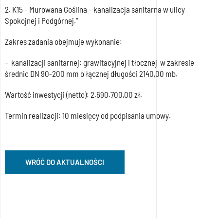
2. K15 – Murowana Goślina – kanalizacja sanitarna w ulicy
Spokojnej i Podgórnej.”
Zakres zadania obejmuje wykonanie:
– kanalizacji sanitarnej: grawitacyjnej i tłocznej w zakresie
średnic DN 90-200 mm o łącznej długości 2140,00 mb.
Wartość inwestycji (netto): 2.690.700,00 zł.
Termin realizacji: 10 miesięcy od podpisania umowy.
WRÓĆ DO AKTUALNOŚCI