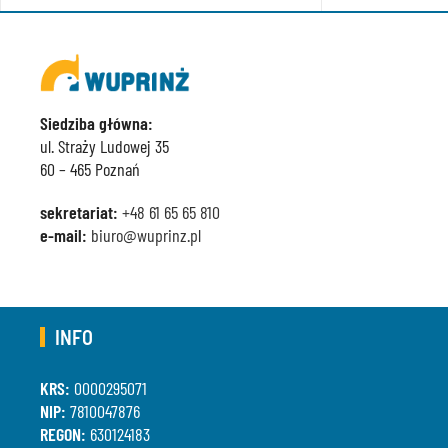
Siedziba główna:
ul. Straży Ludowej 35
60 – 465 Poznań
sekretariat:
+48 61 65 65 810
e-mail:
biuro@wuprinz.pl
INFO
KRS:
0000295071
NIP:
7810047876
REGON:
630124183