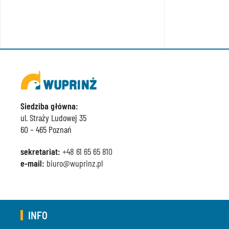
Siedziba główna:
ul. Straży Ludowej 35
60 – 465 Poznań
sekretariat:
+48 61 65 65 810
e-mail:
biuro@wuprinz.pl
INFO