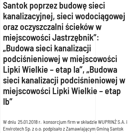
Santok poprzez budowę sieci
kanalizacyjnej, sieci wodociągowej
oraz oczyszczalni ścieków w
miejscowości Jastrzębnik”:
„Budowa sieci kanalizacji
podciśnieniowej w miejscowości
Lipki Wielkie – etap Ia”, „Budowa
sieci kanalizacji podciśnieniowej w
miejscowości Lipki Wielkie – etap
Ib”
W dniu 25.01.2018 r. konsorcjum firm w składzie WUPRINŻ S.A. i
Envirotech Sp. z o.o. podpisało z Zamawiającym Gminą Santok