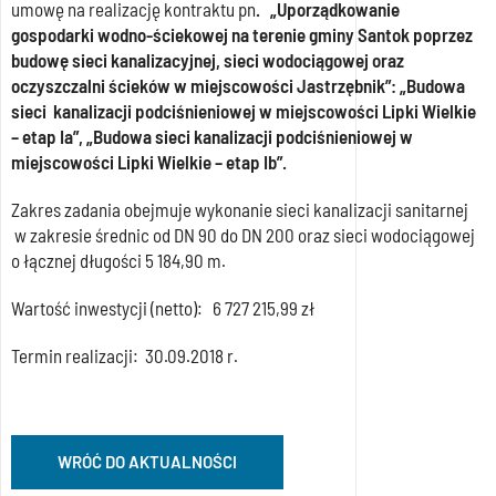
umowę na realizację kontraktu pn
.
„Uporządkowanie
gospodarki wodno-ściekowej na terenie gminy Santok poprzez
budowę sieci kanalizacyjnej, sieci wodociągowej oraz
oczyszczalni ścieków w miejscowości Jastrzębnik”: „Budowa
sieci kanalizacji podciśnieniowej w miejscowości Lipki Wielkie
– etap Ia”, „Budowa sieci kanalizacji podciśnieniowej w
miejscowości Lipki Wielkie – etap Ib”.
Zakres zadania obejmuje wykonanie sieci kanalizacji sanitarnej
w zakresie średnic od DN 90 do DN 200 oraz sieci wodociągowej
o łącznej długości 5 184,90 m.
Wartość inwestycji (netto): 6 727 215,99 zł
Termin realizacji: 30.09.2018 r.
WRÓĆ DO AKTUALNOŚCI