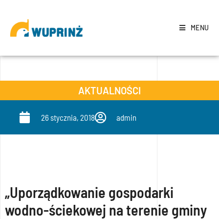
MENU
AKTUALNOŚCI
26 stycznia, 2018
admin
„Uporządkowanie gospodarki
wodno-ściekowej na terenie gminy