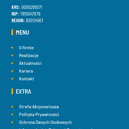
KRS:
0000295071
NIP:
7810047876
REGON:
630124183
MENU
O firmie
Realizacje
Aktualności
Kariera
Kontakt
EXTRA
Strefa Akcjonariusza
Polityka Prywatności
Ochrona Danych Osobowych