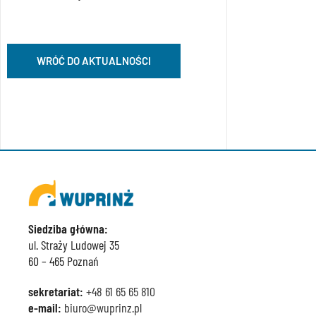
WRÓĆ DO AKTUALNOŚCI
Siedziba główna:
ul. Straży Ludowej 35
60 – 465 Poznań
sekretariat:
+48 61 65 65 810
e-mail:
biuro@wuprinz.pl