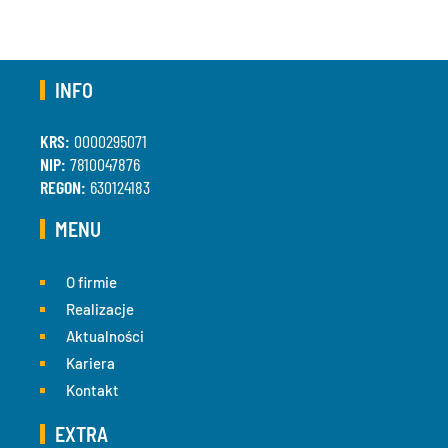
INFO
KRS:
0000295071
NIP:
7810047876
REGON:
630124183
MENU
O firmie
Realizacje
Aktualności
Kariera
Kontakt
EXTRA