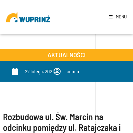
MENU
AKTUALNOŚCI
22 lutego, 2021
admin
Rozbudowa ul. Św. Marcin na
odcinku pomiędzy ul. Ratajczaka i