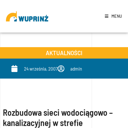
MENU
AKTUALNOŚCI
24 września, 2007
admin
Rozbudowa sieci wodociągowo –
kanalizacyjnej w strefie