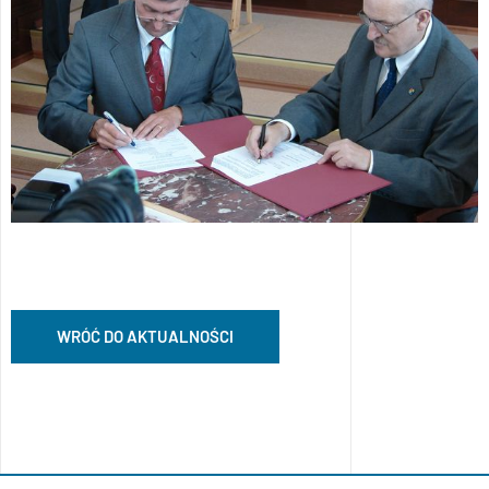
WRÓĆ DO AKTUALNOŚCI