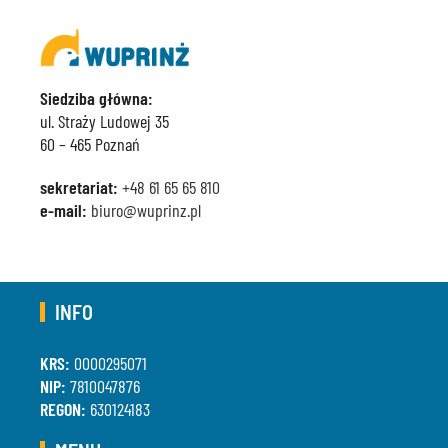
Siedziba główna:
ul. Straży Ludowej 35
60 – 465 Poznań
sekretariat:
+48 61 65 65 810
e-mail:
biuro@wuprinz.pl
INFO
KRS:
0000295071
NIP:
7810047876
REGON:
630124183