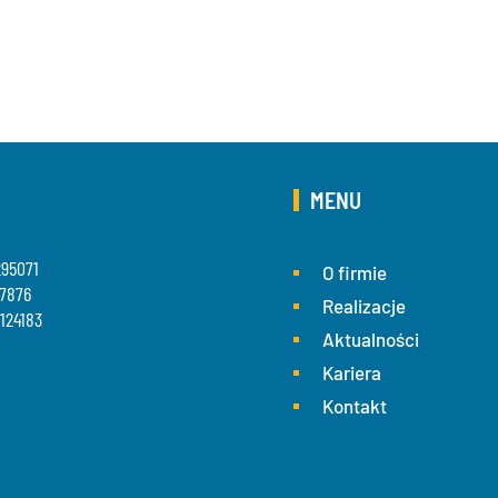
MENU
95071
O firmie
7876
Realizacje
124183
Aktualności
Kariera
Kontakt