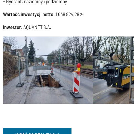
– Hydrant: naziemny i podziemny
Wartość inwestycji netto:
1 648 824,28 zł
Inwestor:
AQUANET S.A.