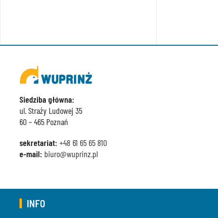
Siedziba główna:
ul. Straży Ludowej 35
60 – 465 Poznań
sekretariat:
+48 61 65 65 810
e-mail:
biuro@wuprinz.pl
INFO