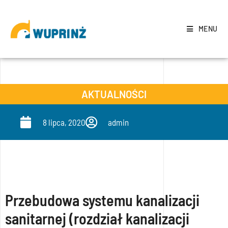
MENU
AKTUALNOŚCI
8 lipca, 2020
admin
Przebudowa systemu kanalizacji
sanitarnej (rozdział kanalizacji