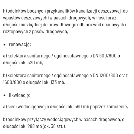
h) odcinków bocznych przykanalików kanalizacji deszczowej (do
wpustów deszczowych) w pasach drogowych, w ilości oraz
długości niezbędnej do prawidłowego odbioru wód opadowych i
roztopowych z pasów drogowych,
renowację:
a) kolektora sanitarnego / ogólnospławnego o DN 600/900 o
długości ok. 320 mb,
b) kolektora sanitarnego / ogólnospławnego o DN 1200/800 oraz
1600/800 o długości ok. 133 mb,
likwidację:
a) sieci wodociągowej o długości ok. 560 mb poprzez zamulenie,
b) odcinków przyłączy wodociągowych w pasach drogowych, o
długości ok. 288 mb (ok. 36 szt.),