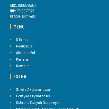
KRS:
0000295071
NIP:
7810047876
REGON:
630124183
MENU
O firmie
Realizacje
Aktualności
Kariera
Kontakt
EXTRA
Strefa Akcjonariusza
Polityka Prywatności
Ochrona Danych Osobowych
Informacje dot. Zgłoszeń Zewnętrznych