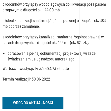
c) odcinków przyłączy wodociągowych do likwidacji poza pasem
drogowym o długości ok. 144,00 mb,
d) sieci kanalizacji sanitarnej/ogólnospławnej o długości ok. 383
mb poprzez zamulenie,
e) odcinków przyłączy kanalizacji sanitarnej/ogólnospławnej w
pasach drogowych, o długości ok. 496 mb (ok. 62 szt.),
opracowanie pełnej dokumentacji projektowej wraz ze
świadczeniem usług nadzoru autorskiego
Wartość inwestycji: 14 372 493,73 zł netto
Termin realizacji: 30.06.2022
WRÓĆ DO AKTUALNOŚCI