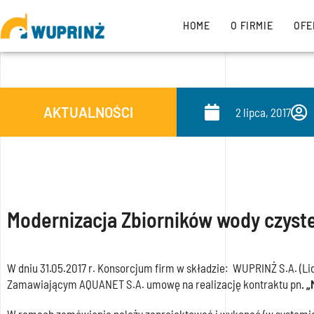
HOME
O FIRMIE
OFE
AKTUALNOŚCI
2 lipca, 2017
Modernizacja Zbiorników wody czyste
W dniu 31.05.2017 r. Konsorcjum firm w składzie: WUPRINŻ S.A. (Li
Zamawiającym AQUANET S.A. umowę na realizację kontraktu pn
. „