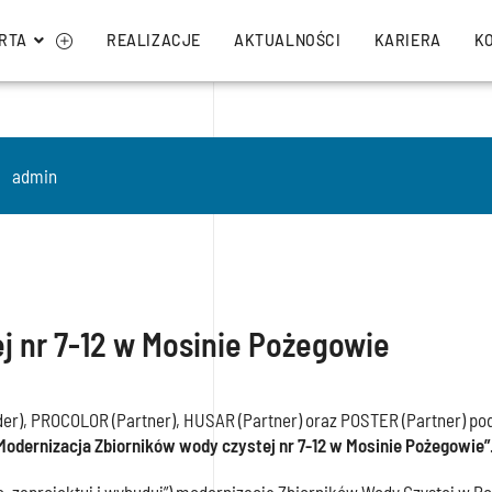
RTA
REALIZACJE
AKTUALNOŚCI
KARIERA
K
admin
j nr 7-12 w Mosinie Pożegowie
der), PROCOLOR (Partner), HUSAR (Partner) oraz POSTER (Partner) pod
Modernizacja Zbiorników wody czystej nr 7-12 w Mosinie Pożegowie”