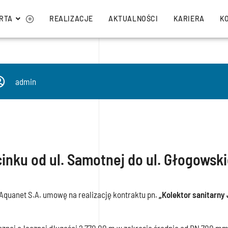
RTA
REALIZACJE
AKTUALNOŚCI
KARIERA
K
admin
inku od ul. Samotnej do ul. Głogowski
Aquanet S.A. umowę na realizację kontraktu pn.
„Kolektor sanitarny