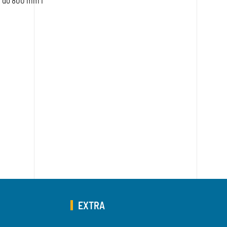
m do 800 mm i
EXTRA