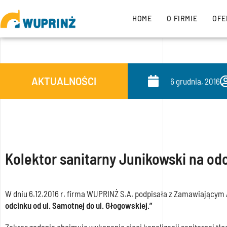
HOME
O FIRMIE
OFE
AKTUALNOŚCI
6 grudnia, 2016
Kolektor sanitarny Junikowski na odc
W dniu 6.12.2016 r. firma WUPRINŻ S.A. podpisała z Zamawiającym 
odcinku od ul. Samotnej do ul. Głogowskiej.”