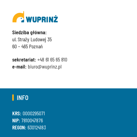
Siedziba główna:
ul. Straży Ludowej 35
60 – 465 Poznań
sekretariat:
+48 61 65 65 810
e-mail:
biuro@wuprinz.pl
INFO
KRS:
0000295071
NIP:
7810047876
REGON:
630124183