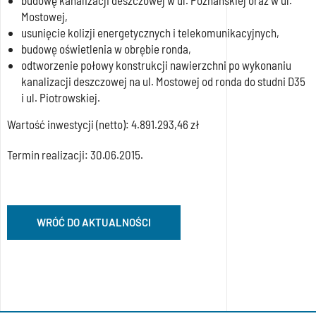
budowę kanalizacji deszczowej w ul. Poznańskiej oraz w ul.
Mostowej,
usunięcie kolizji energetycznych i telekomunikacyjnych,
budowę oświetlenia w obrębie ronda,
odtworzenie połowy konstrukcji nawierzchni po wykonaniu
kanalizacji deszczowej na ul. Mostowej od ronda do studni D35
i ul. Piotrowskiej.
Wartość inwestycji (netto): 4.891.293,46 zł
Termin realizacji: 30.06.2015.
WRÓĆ DO AKTUALNOŚCI