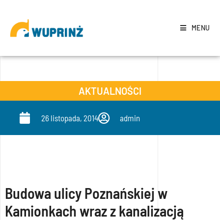
MENU
AKTUALNOŚCI
26 listopada, 2014
admin
Budowa ulicy Poznańskiej w
Kamionkach wraz z kanalizacją