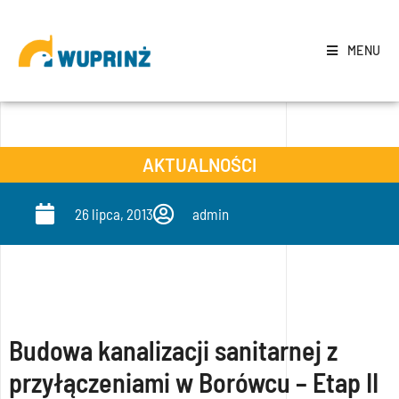
MENU
AKTUALNOŚCI
26 lipca, 2013
admin
Budowa kanalizacji sanitarnej z
przyłączeniami w Borówcu – Etap II