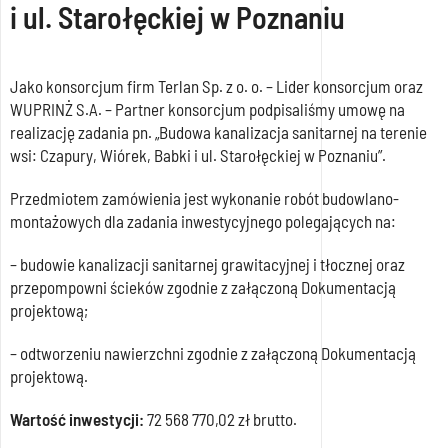
i ul. Starołęckiej w Poznaniu
Jako konsorcjum firm Terlan Sp. z o. o. – Lider konsorcjum oraz
WUPRINŻ S.A. – Partner konsorcjum podpisaliśmy umowę na
realizację zadania pn. „Budowa kanalizacja sanitarnej na terenie
wsi: Czapury, Wiórek, Babki i ul. Starołęckiej w Poznaniu”.
Przedmiotem zamówienia jest wykonanie robót budowlano-
montażowych dla zadania inwestycyjnego polegających na:
– budowie kanalizacji sanitarnej grawitacyjnej i tłocznej oraz
przepompowni ścieków zgodnie z załączoną Dokumentacją
projektową;
– odtworzeniu nawierzchni zgodnie z załączoną Dokumentacją
projektową.
Wartość inwestycji:
72 568 770,02 zł brutto.