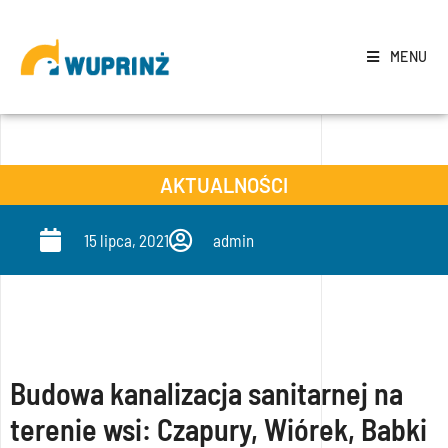
MENU
AKTUALNOŚCI
15 lipca, 2021
admin
Budowa kanalizacja sanitarnej na
terenie wsi: Czapury, Wiórek, Babki