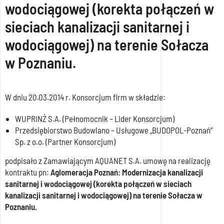
wodociągowej (korekta połączeń w
sieciach kanalizacji sanitarnej i
wodociągowej) na terenie Sołacza
w Poznaniu.
W dniu 20.03.2014 r. Konsorcjum firm w składzie:
WUPRINŻ S.A. (Pełnomocnik – Lider Konsorcjum)
Przedsiębiorstwo Budowlano – Usługowe „BUDOPOL-Poznań”
Sp. z o.o. (Partner Konsorcjum)
podpisało z Zamawiającym AQUANET S.A. umowę na realizację
kontraktu pn:
Aglomeracja Poznań: Modernizacja kanalizacji
sanitarnej i wodociągowej (korekta połączeń w sieciach
kanalizacji sanitarnej i wodociągowej) na terenie Sołacza w
Poznaniu.