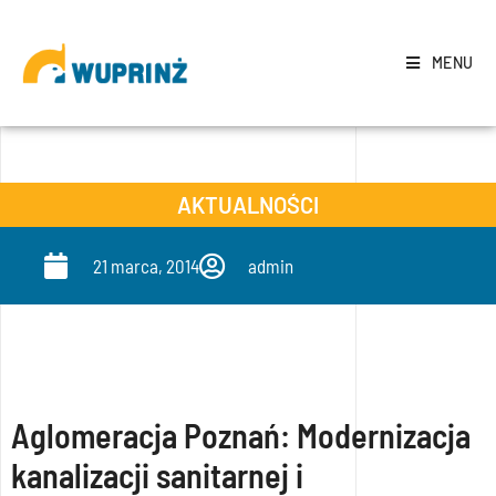
MENU
AKTUALNOŚCI
21 marca, 2014
admin
Aglomeracja Poznań: Modernizacja
kanalizacji sanitarnej i