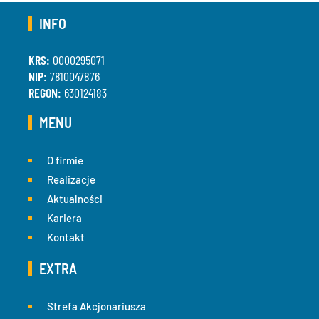
INFO
KRS:
0000295071
NIP:
7810047876
REGON:
630124183
MENU
O firmie
Realizacje
Aktualności
Kariera
Kontakt
EXTRA
Strefa Akcjonariusza