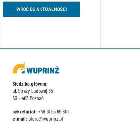
WRÓĆ DO AKTUALNOŚCI
Siedziba główna:
ul. Straży Ludowej 35
60 – 465 Poznań
sekretariat:
+48 61 65 65 810
e-mail:
biuro@wuprinz.pl